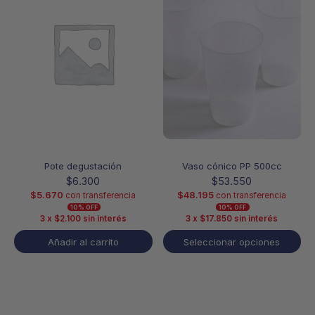
múltiples
variantes.
Las
opciones
se
pueden
elegir
en
la
página
de
producto
Pote degustación
Vaso cónico PP 500cc
$
6.300
$
53.550
$
5.670
$
48.195
con transferencia
con transferencia
10% OFF
10% OFF
3 x
$
2.100
sin interés
3 x
$
17.850
sin interés
Añadir al carrito
Seleccionar opciones