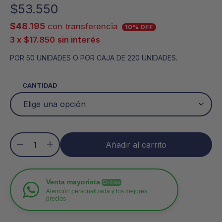
$
53.550
$
48.195
con transferencia
10% OFF
3 x
$
17.850
sin interés
POR 50 UNIDADES O POR CAJA DE 220 UNIDADES.
CANTIDAD
Añadir al carrito
Venta mayorista
En línea
Atención personalizada y los mejores
precios