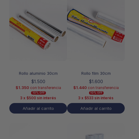
Rollo aluminio 30cm
Rollo film 30cm
$
1.500
$
1.600
$
1.350
$
1.440
con transferencia
con transferencia
10% OFF
10% OFF
3 x
$
500
sin interés
3 x
$
533
sin interés
Añadir al carrito
Añadir al carrito