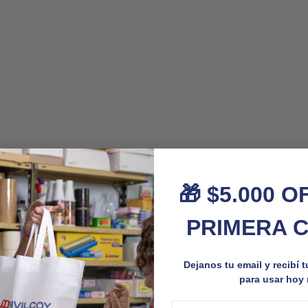
🎁 $5.000 O
PRIMERA 
Dejanos tu email y recibí 
para usar hoy
Email