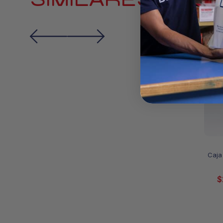
Caja
$