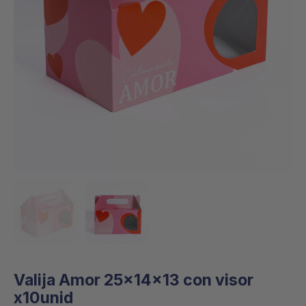
Valija Amor 25x14x13 con visor
x10unid