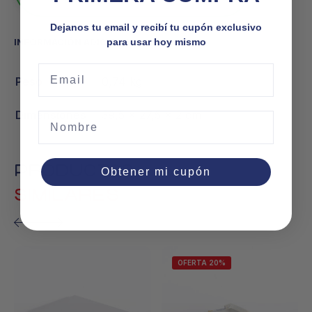
Dejanos tu email y recibí tu cupón exclusivo
para usar hoy mismo
INFORMACIÓN ADICIONAL
Email
Peso
0,74 kg
Dimensiones
39,5 × 27,5 × 2 cm
Nombre
PRODUCTOS
Obtener mi cupón
SIMILARES
OFERTA 20%