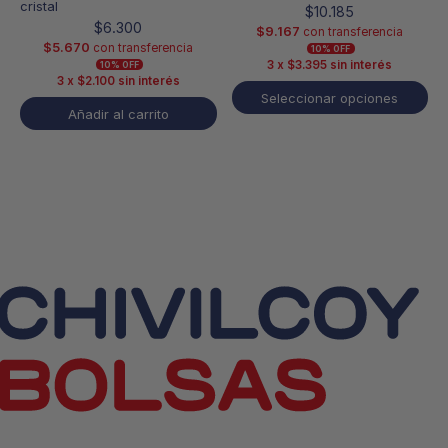
cristal
$
10.185
$
6.300
$
9.167
con transferencia
$
5.670
con transferencia
10% OFF
3 x
$
3.395
sin interés
10% OFF
3 x
$
2.100
sin interés
Seleccionar opciones
Añadir al carrito