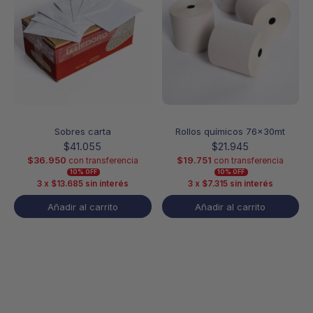
Sobres carta
Rollos químicos 76x30mt
$
41.055
$
21.945
$
36.950
$
19.751
con transferencia
con transferencia
10% OFF
10% OFF
3 x
$
13.685
sin interés
3 x
$
7.315
sin interés
Añadir al carrito
Añadir al carrito