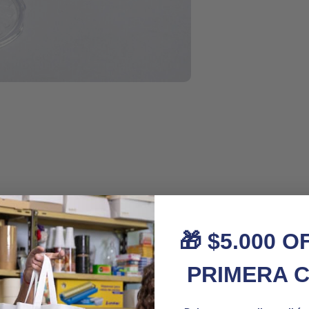
🎁 $5.000 O
PRIMERA 