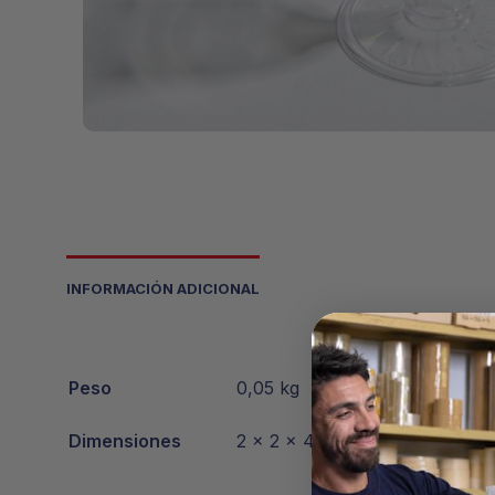
INFORMACIÓN ADICIONAL
Peso
0,05 kg
Dimensiones
2 × 2 × 40 cm