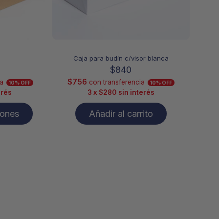
a
Caja para budín c/visor blanca
cto
$
840
$
756
a
con transferencia
10% OFF
10% OFF
erés
3 x
$
280
sin interés
iones
Añadir al carrito