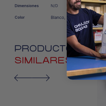
Dimensiones
N/D
Color
Blanco, Kraft
PRODUCTOS
SIMILARES