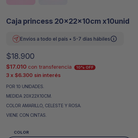
Caja princess 20x22x10cm x10unid
Envíos a todo el país • 5-7 días hábiles
$
18.900
$
17.010
con transferencia
10% OFF
3 x
$
6.300
sin interés
POR 10 UNIDADES.
MEDIDA 20X22X10CM.
COLOR AMARILLO, CELESTE Y ROSA.
VIENE CON CINTAS.
COLOR