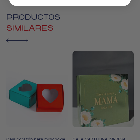
PRODUCTOS
SIMILARES
Caja corazón para minicookie
CAJA CARTULINA IMPRESA