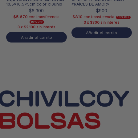
10,5×10,5x5cm color x10unid
«RAÍCES DE AMOR»
$
6.300
$
900
$
5.670
$
810
con transferencia
con transferencia
10% OFF
3 x
$
300
sin interés
10% OFF
3 x
$
2.100
sin interés
Añadir al carrito
Añadir al carrito