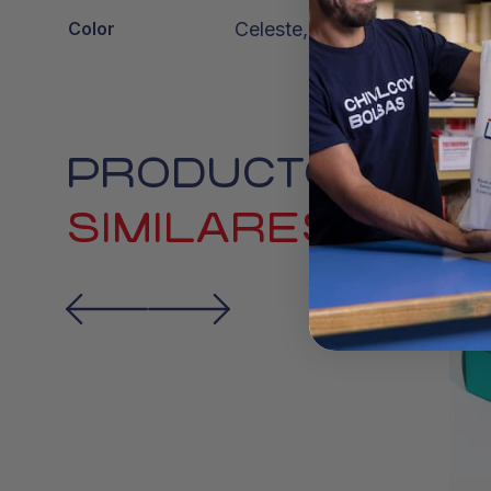
Color
Celeste, Rosa
PRODUCTOS
SIMILARES